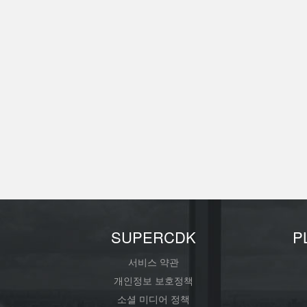
개
SUPERCDK
P
서비스 약관
개인정보 보호정책
소셜 미디어 정책