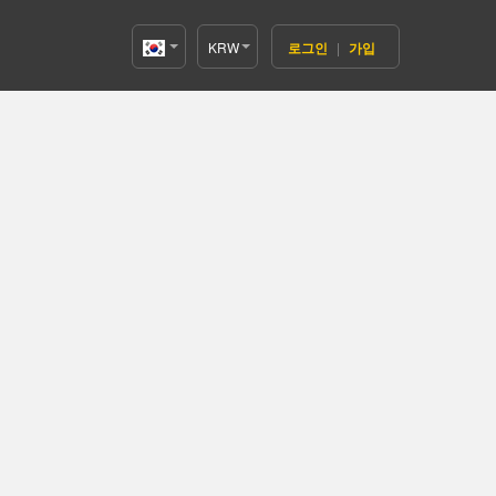
KRW
로그인
|
가입
Korea(한
국어)