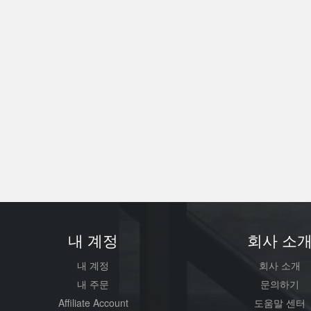
내 계정
회사 소
내 계정
회사 소개
내 주문
문의하기
Affiliate Account
도움말 센터